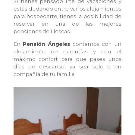
Si tienes pensado irte de vacaciones y
estás dudando entre varios alojamientos
para hospedarte, tienes la posibilidad de
reservar en una de las mejores
pensiones de Illescas.
En
Pensión Ángeles
contamos con un
alojamiento de garantías y con el
máximo confort para que pases unos
días de descanso, ya sea solo o en
compañía de tu familia.