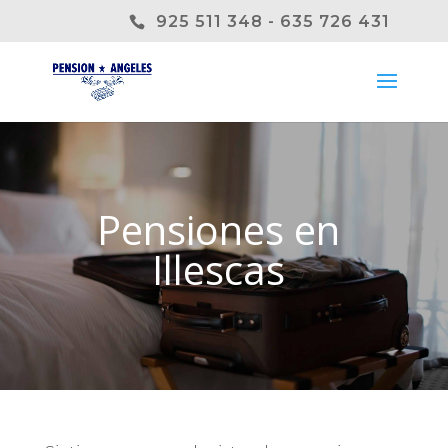
925 511 348 - 635 726 431
Pensiones en
Illescas